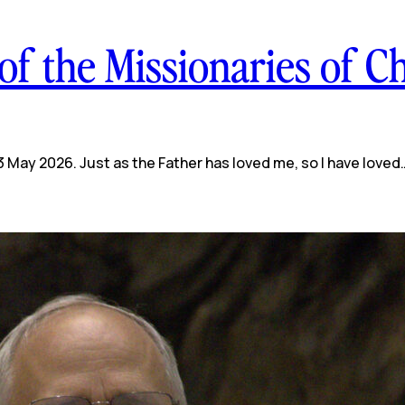
f the Missionaries of Ch
May 2026. Just as the Father has loved me, so I have loved