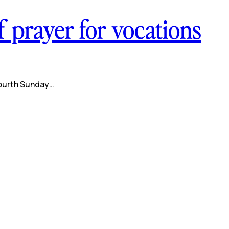
 prayer for vocations
fourth Sunday…