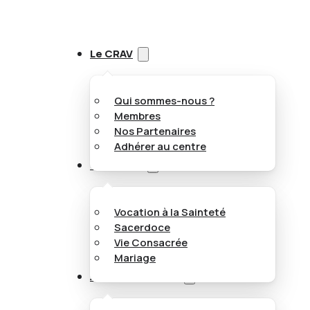
Le CRAV
Qui sommes-nous ?
Membres
Nos Partenaires
Adhérer au centre
Vocations
Vocation à la Sainteté
Sacerdoce
Vie Consacrée
Mariage
Appel aux jeunes