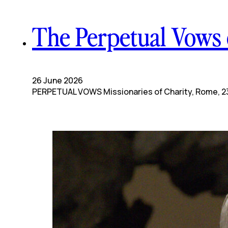
The Perpetual Vows o
26 June 2026
PERPETUAL VOWS Missionaries of Charity, Rome, 23 