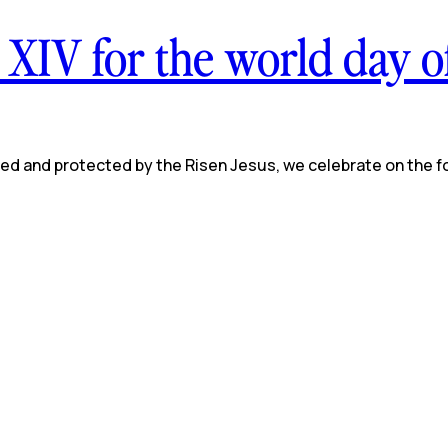
XIV for the world day of
ded and protected by the Risen Jesus, we celebrate on the 