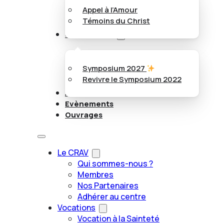
Appel à l’Amour
Témoins du Christ
Symposiums
Symposium 2027
Revivre le Symposium 2022
Articles
Evènements
Ouvrages
Le CRAV
Qui sommes-nous ?
Membres
Nos Partenaires
Adhérer au centre
Vocations
Vocation à la Sainteté