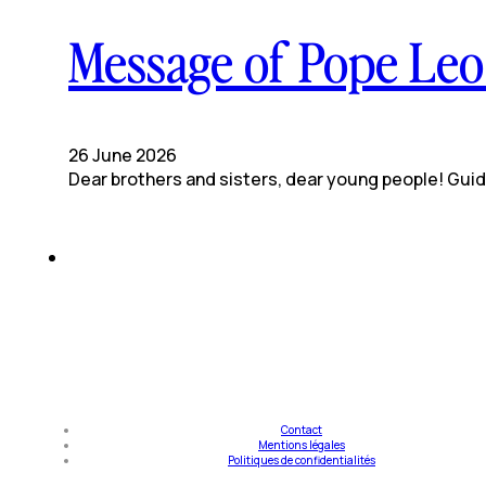
Message of Pope Leo 
26 June 2026
Dear brothers and sisters, dear young people! Gui
Contact
Mentions légales
Politiques de confidentialités