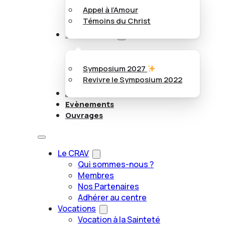
Appel à l’Amour
Témoins du Christ
Symposiums
Symposium 2027
Revivre le Symposium 2022
Articles
Evènements
Ouvrages
Le CRAV
Qui sommes-nous ?
Membres
Nos Partenaires
Adhérer au centre
Vocations
Vocation à la Sainteté