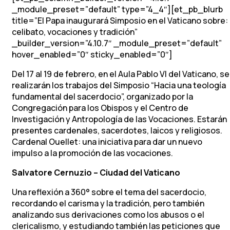
_module_preset=”default” type=”4_4″][et_pb_blurb
title=”El Papa inaugurará Simposio en el Vaticano sobre:
celibato, vocaciones y tradición”
_builder_version=”4.10.7″ _module_preset=”default”
hover_enabled=”0″ sticky_enabled=”0″]
Del 17 al 19 de febrero, en el Aula Pablo VI del Vaticano, se
realizarán los trabajos del Simposio “Hacia una teología
fundamental del sacerdocio”, organizado por la
Congregación para los Obispos y el Centro de
Investigación y Antropología de las Vocaciones. Estarán
presentes cardenales, sacerdotes, laicos y religiosos.
Cardenal Ouellet: una iniciativa para dar un nuevo
impulso a la promoción de las vocaciones.
Salvatore Cernuzio – Ciudad del Vaticano
Una reflexión a 360° sobre el tema del sacerdocio,
recordando el carisma y la tradición, pero también
analizando sus derivaciones como los abusos o el
clericalismo, y estudiando también las peticiones que