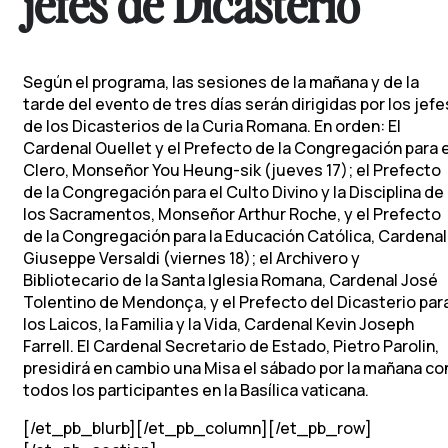
jefes de Dicasterio
Según el programa, las sesiones de la mañana y de la
tarde del evento de tres días serán dirigidas por los jefe
de los Dicasterios de la Curia Romana. En orden: El
Cardenal Ouellet y el Prefecto de la Congregación para e
Clero, Monseñor You Heung-sik (jueves 17); el Prefecto
de la Congregación para el Culto Divino y la Disciplina de
los Sacramentos, Monseñor Arthur Roche, y el Prefecto
de la Congregación para la Educación Católica, Cardenal
Giuseppe Versaldi (viernes 18); el Archivero y
Bibliotecario de la Santa Iglesia Romana, Cardenal José
Tolentino de Mendonça, y el Prefecto del Dicasterio par
los Laicos, la Familia y la Vida, Cardenal Kevin Joseph
Farrell. El Cardenal Secretario de Estado, Pietro Parolin,
presidirá en cambio una Misa el sábado por la mañana co
todos los participantes en la Basílica vaticana.
[/et_pb_blurb][/et_pb_column][/et_pb_row]