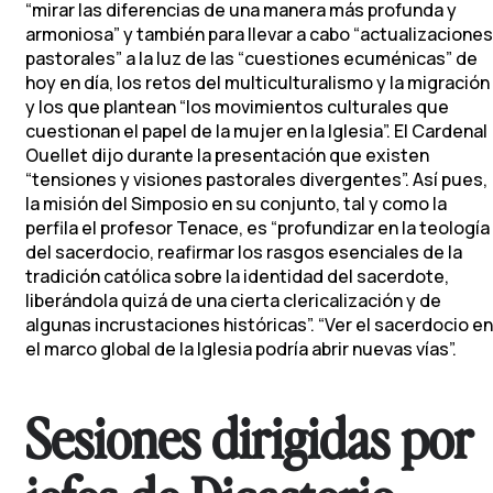
“mirar las diferencias de una manera más profunda y
armoniosa” y también para llevar a cabo “actualizaciones
pastorales” a la luz de las “cuestiones ecuménicas” de
hoy en día, los retos del multiculturalismo y la migración
y los que plantean “los movimientos culturales que
cuestionan el papel de la mujer en la Iglesia”. El Cardenal
Ouellet dijo durante la presentación que existen
“tensiones y visiones pastorales divergentes”. Así pues,
la misión del Simposio en su conjunto, tal y como la
perfila el profesor Tenace, es “profundizar en la teología
del sacerdocio, reafirmar los rasgos esenciales de la
tradición católica sobre la identidad del sacerdote,
liberándola quizá de una cierta clericalización y de
algunas incrustaciones históricas”. “Ver el sacerdocio en
el marco global de la Iglesia podría abrir nuevas vías”.
Sesiones dirigidas por