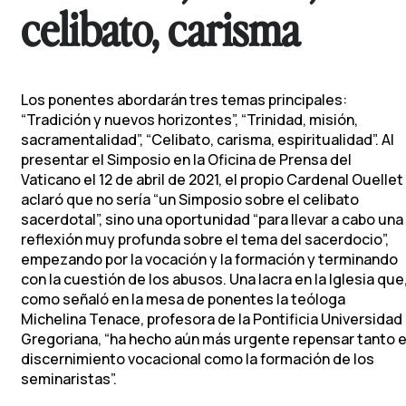
celibato, carisma
Los ponentes abordarán tres temas principales:
“Tradición y nuevos horizontes”, “Trinidad, misión,
sacramentalidad”, “Celibato, carisma, espiritualidad”. Al
presentar el Simposio en la Oficina de Prensa del
Vaticano el 12 de abril de 2021, el propio Cardenal Ouellet
aclaró que no sería “un Simposio sobre el celibato
sacerdotal”, sino una oportunidad “para llevar a cabo una
reflexión muy profunda sobre el tema del sacerdocio”,
empezando por la vocación y la formación y terminando
con la cuestión de los abusos. Una lacra en la Iglesia que
como señaló en la mesa de ponentes la teóloga
Michelina Tenace, profesora de la Pontificia Universidad
Gregoriana, “ha hecho aún más urgente repensar tanto e
discernimiento vocacional como la formación de los
seminaristas”.