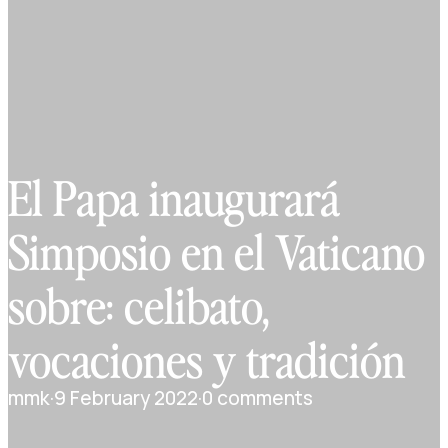
El Papa inaugurará
Simposio en el Vaticano
sobre: celibato,
vocaciones y tradición
mmk
·
9 February 2022
·
0 comments