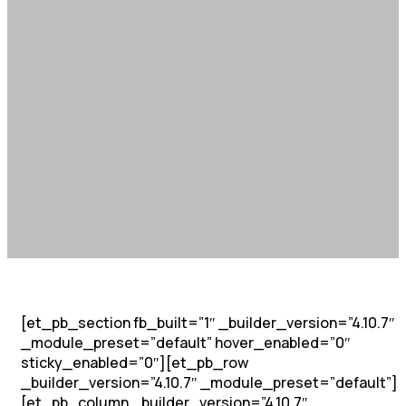
[et_pb_section fb_built=”1″ _builder_version=”4.10.7″
_module_preset=”default” hover_enabled=”0″
sticky_enabled=”0″][et_pb_row
_builder_version=”4.10.7″ _module_preset=”default”]
[et_pb_column _builder_version=”4.10.7″