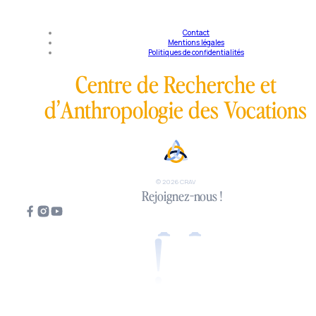
Contact
Mentions légales
Politiques de confidentialités
Centre de Recherche et
d’Anthropologie des Vocations
Tous appelés
© 2026 CRAV
Rejoignez-nous !
!