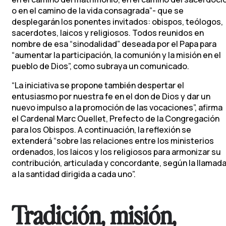
o en el camino de la vida consagrada”- que se
desplegarán los ponentes invitados: obispos, teólogos,
sacerdotes, laicos y religiosos. Todos reunidos en
nombre de esa “sinodalidad” deseada por el Papa para
“aumentar la participación, la comunión y la misión en el
pueblo de Dios”, como subraya un comunicado.
“La iniciativa se propone también despertar el
entusiasmo por nuestra fe en el don de Dios y dar un
nuevo impulso a la promoción de las vocaciones”, afirma
el Cardenal Marc Ouellet, Prefecto de la Congregación
para los Obispos. A continuación, la reflexión se
extenderá “sobre las relaciones entre los ministerios
ordenados, los laicos y los religiosos para armonizar su
contribución, articulada y concordante, según la llamad
a la santidad dirigida a cada uno”.
Tradición, misión,