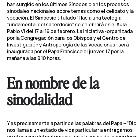
han surgido en los últimos Sínodos o en los procesos
sinodales nacionales sobre temas como el celibato y la
vocación. El Simposio titulado “Hacia una teología
fundamental del sacerdocio” se celebrará en el Aula
Pablo VI del 17 al 19 de febrero. La iniciativa -organizada
por la Congregación para los Obispos y el Centro de
Investigación y Antropología de las Vocaciones- será
inaugurada por el Papa Francisco el jueves 17 por la
mañana a las 9.10 horas.
En nombre de la
sinodalidad
Y es precisamente a partir de las palabras del Papa – “Dio
nos llama a un estado de vida particular: a entregarnos
en el camino del matrimonio, en el camino del sacerdoci