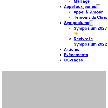
Mariage
Appel aux jeunes
Appel à l’Amour
Témoins du Chris
Symposiums
Symposium 2027
Revivre le
Symposium 2022
Articles
Evènements
Ouvrages