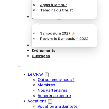
Appel à l’Amour
Témoins du Christ
Symposiums
Symposium 2027
Revivre le Symposium 2022
Articles
Evènements
Ouvrages
Le CRAV
Qui sommes-nous ?
Membres
Nos Partenaires
Adhérer au centre
Vocations
Vocation à la Sainteté