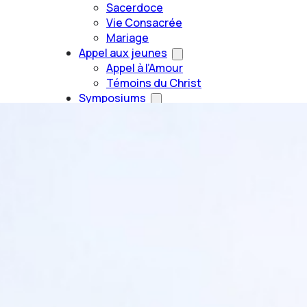
Sacerdoce
Vie Consacrée
Mariage
Appel aux jeunes
Appel à l’Amour
Témoins du Christ
Symposiums
Symposium 2027
Revivre le Symposium 2022
Articles
Evènements
Ouvrages