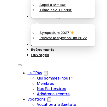
Appel à l’Amour
Témoins du Christ
Symposiums
Symposium 2027
Revivre le Symposium 2022
Articles
Evènements
Ouvrages
Le CRAV
Qui sommes-nous ?
Membres
Nos Partenaires
Adhérer au centre
Vocations
Vocation à la Sainteté