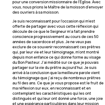
pour une conversion missionnaire de l’Église. Avec
vous, nous prions le Maître de la moisson d’envoyer
des ouvriers à sa moisson.
Je suis reconnaissant pour l’occasion qui m’est
offerte de partager avec vous cette réflexion qui
découle de ce que le Seigneur m’a fait prendre
conscience progressivement au cours de ces 50
années de sacerdoce et plus. Je ne veux pas
exclure de ce souvenir reconnaissant ces prêtres
qui, par leur vie et leur témoignage, m’ont montré
depuis mon enfance ce qui donne forme au visage
du Bon Pasteur. J’ai médité sur ce que je pouvais
partager sur la vie du prêtre aujourd’hui. Je suis
arrivé à la conclusion que la meilleure parole vient
du témoignage que j’ai reçu de nombreux prêtres
au fil des ans. Ce que je vous propose est le fruit de
ma réflexion sur eux, en reconnaissant et en
contemplant les caractéristiques qui les ont
distingués et qui leur ont donné une force, une joie
et une espérance particulières dans leur mission