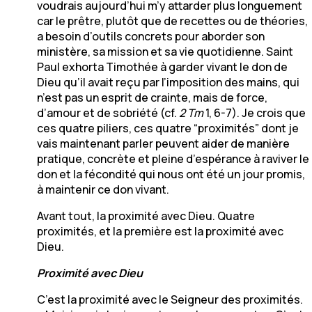
voudrais aujourd’hui m’y attarder plus longuement
car le prêtre, plutôt que de recettes ou de théories,
a besoin d’outils concrets pour aborder son
ministère, sa mission et sa vie quotidienne. Saint
Paul exhorta Timothée à garder vivant le don de
Dieu qu’il avait reçu par l’imposition des mains, qui
n’est pas un esprit de crainte, mais de force,
d’amour et de sobriété (cf.
2 Tm
1, 6-7). Je crois que
ces quatre piliers, ces quatre “proximités” dont je
vais maintenant parler peuvent aider de manière
pratique, concrète et pleine d’espérance à raviver le
don et la fécondité qui nous ont été un jour promis,
à maintenir ce don vivant.
Avant tout, la proximité avec Dieu. Quatre
proximités, et la première est la proximité avec
Dieu.
Proximité avec Dieu
C’est la proximité avec le Seigneur des proximités.