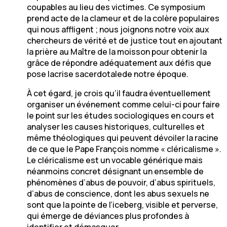
coupables au lieu des victimes. Ce symposium
prend acte de la clameur et de la colère populaires
qui nous affligent ; nous joignons notre voix aux
chercheurs de vérité et de justice tout en ajoutant
la prière au Maître de la moisson pour obtenir la
grâce de répondre adéquatement aux défis que
pose lacrise sacerdotalede notre époque.
À cet égard, je crois qu’il faudra éventuellement
organiser un événement comme celui-ci pour faire
le point sur les études sociologiques en cours et
analyser les causes historiques, culturelles et
même théologiques qui peuvent dévoiler la racine
de ce que le Pape François nomme « cléricalisme ».
Le cléricalisme est un vocable générique mais
néanmoins concret désignant un ensemble de
phénomènes d’abus de pouvoir, d’abus spirituels,
d’abus de conscience, dont les abus sexuels ne
sont que la pointe de l’iceberg, visible et perverse,
qui émerge de déviances plus profondes à
identifier et démasquer.