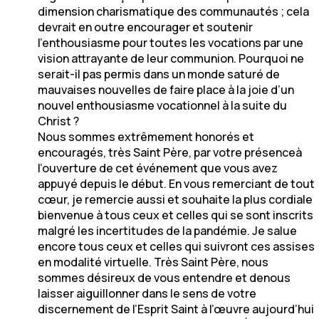
dimension charismatique des communautés ; cela
devrait en outre encourager et soutenir
l’enthousiasme pour toutes les vocations par une
vision attrayante de leur communion. Pourquoi ne
serait-il pas permis dans un monde saturé de
mauvaises nouvelles de faire place à la joie d’un
nouvel enthousiasme vocationnel à la suite du
Christ ?
Nous sommes extrêmement honorés et
encouragés, très Saint Père, par votre présenceà
l’ouverture de cet événement que vous avez
appuyé depuis le début. En vous remerciant de tout
cœur, je remercie aussi et souhaite la plus cordiale
bienvenue à tous ceux et celles qui se sont inscrits
malgré les incertitudes de la pandémie. Je salue
encore tous ceux et celles qui suivront ces assises
en modalité virtuelle. Très Saint Père, nous
sommes désireux de vous entendre et denous
laisser aiguillonner dans le sens de votre
discernement de l’Esprit Saint à l’œuvre aujourd’hui