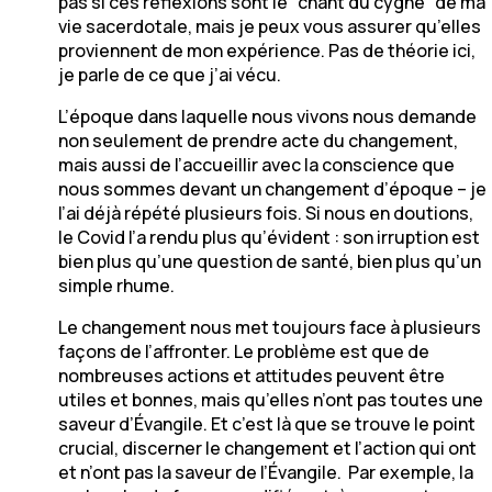
pas si ces réflexions sont le “chant du cygne” de ma
vie sacerdotale, mais je peux vous assurer qu’elles
proviennent de mon expérience. Pas de théorie ici,
je parle de ce que j’ai vécu.
L’époque dans laquelle nous vivons nous demande
non seulement de prendre acte du changement,
mais aussi de l’accueillir avec la conscience que
nous sommes devant un changement d’époque – je
l’ai déjà répété plusieurs fois. Si nous en doutions,
le Covid l’a rendu plus qu’évident : son irruption est
bien plus qu’une question de santé, bien plus qu’un
simple rhume.
Le changement nous met toujours face à plusieurs
façons de l’affronter. Le problème est que de
nombreuses actions et attitudes peuvent être
utiles et bonnes, mais qu’elles n’ont pas toutes une
saveur d’Évangile. Et c’est là que se trouve le point
crucial, discerner le changement et l’action qui ont
et n’ont pas la saveur de l’Évangile. Par exemple, la