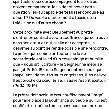
spirituels, ceux qui accompagnent les prêtres,
doivent comprendre, les aider et poser cette
question : es-tu capable de te laisser conduire au
désert ? Ou vas-tu directement à l’oasis de la
télévision ou d’autre chose ?
Cette proximité avec Dieu permet au prêtre
d’entrer en contact avec la souffrance qui se trouve
dans son cœur et qui, si elle est acceptée, le
désarme au point de rendre possible une rencontre.
La prière qui, comme un feu, anime la vie
sacerdotale est le cri d’un cœur affligé et humilié
que – nous dit l’Écriture – le Seigneur ne méprise
pas (cf. Ps 50, 19). « Le Seigneur entend ceux qui
l’appellent : de toutes leurs angoisses, il les délivre.
Il est proche du cœur brisé, il sauve l’esprit abattu »
(Ps 34, 18-19).
Le prêtre doit avoir un cœur suffisamment “large”
pour faire place à la souffrance du peuple qui lui est
confié et, en même temps, annoncer comme une