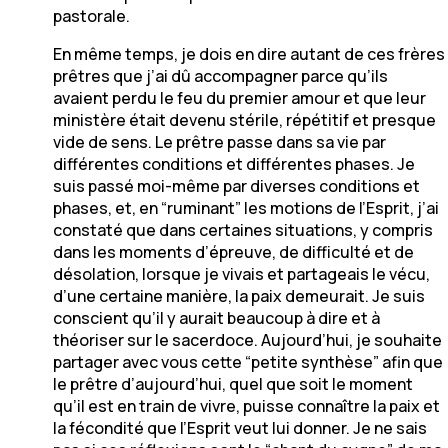
pastorale.
En même temps, je dois en dire autant de ces frères
prêtres que j’ai dû accompagner parce qu’ils
avaient perdu le feu du premier amour et que leur
ministère était devenu stérile, répétitif et presque
vide de sens. Le prêtre passe dans sa vie par
différentes conditions et différentes phases. Je
suis passé moi-même par diverses conditions et
phases, et, en “ruminant” les motions de l’Esprit, j’ai
constaté que dans certaines situations, y compris
dans les moments d’épreuve, de difficulté et de
désolation, lorsque je vivais et partageais le vécu,
d’une certaine manière, la paix demeurait. Je suis
conscient qu’il y aurait beaucoup à dire et à
théoriser sur le sacerdoce. Aujourd’hui, je souhaite
partager avec vous cette “petite synthèse” afin que
le prêtre d’aujourd’hui, quel que soit le moment
qu’il est en train de vivre, puisse connaître la paix et
la fécondité que l’Esprit veut lui donner. Je ne sais