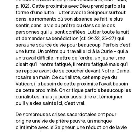
p. 102). Cette proximité avec Dieu prend parfois la
forme d’une lutte : lutter avec le Seigneur surtout
dans les moments où son absence se fait le plus
sentir, dans la vie du prêtre ou dans celle des
personnes qui lui sont confiées. Lutter toute la nuit
et demander sa bénédiction (cf.
Gn
32, 25-27) qui
sera une source de vie pour beaucoup. Parfois c’est
une lutte. Un prêtre qui travaille ici à la Curie – qui a
un travail difficile, mettre de l’ordre, un jeune-, me
disait qu’il rentre fatigué, il rentre fatigué mais qu’il
se repose avant de se coucher devant Notre-Dame,
rosaire en main. Ce curialiste, cet employé du
Vatican, il a besoin de cette proximité l’avait besoin
de cette proximité. On critique parfois beaucoup les
curialistes, mais je peux aussi dire et témoigner
qu’il y a des saints ici, c’est vrai.
De nombreuses crises sacerdotales ont pour
origine une vie de prière pauvre, un manque
d’intimité avec le Seigneur, une réduction de la vie