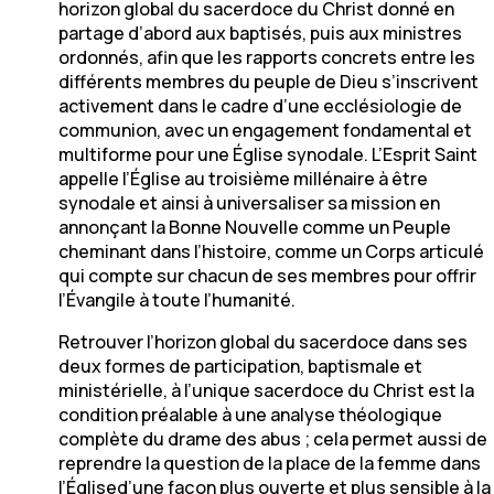
horizon global du sacerdoce du Christ donné en
partage d’abord aux baptisés, puis aux ministres
ordonnés, afin que les rapports concrets entre les
différents membres du peuple de Dieu s’inscrivent
activement dans le cadre d’une ecclésiologie de
communion, avec un engagement fondamental et
multiforme pour une Église synodale. L’Esprit Saint
appelle l’Église au troisième millénaire à être
synodale et ainsi à universaliser sa mission en
annonçant la Bonne Nouvelle comme un Peuple
cheminant dans l’histoire, comme un Corps articulé
qui compte sur chacun de ses membres pour offrir
l’Évangile à toute l’humanité.
Retrouver l’horizon global du sacerdoce dans ses
deux formes de participation, baptismale et
ministérielle, à l’unique sacerdoce du Christ est la
condition préalable à une analyse théologique
complète du drame des abus ; cela permet aussi de
reprendre la question de la place de la femme dans
l’Églised’une façon plus ouverte et plus sensible à la