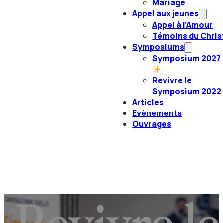
Mariage
Appel aux jeunes
Appel à l’Amour
Témoins du Chris
Symposiums
Symposium 2027
Revivre le
Symposium 2022
Articles
Evènements
Ouvrages
Revivre le