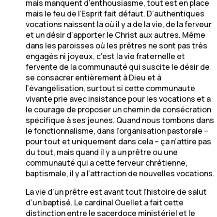
mais manquent d’enthousiasme, tout est en place
mais le feu de l’Esprit fait défaut. D’authentiques
vocations naissent là où il y a de la vie, de la ferveur
et un désir d’apporter le Christ aux autres. Même
dans les paroisses où les prêtres ne sont pas très
engagés ni joyeux, c’est la vie fraternelle et
fervente de la communauté qui suscite le désir de
se consacrer entièrement à Dieu et à
l’évangélisation, surtout si cette communauté
vivante prie avec insistance pour les vocations et a
le courage de proposer un chemin de consécration
spécifique à ses jeunes. Quand nous tombons dans
le fonctionnalisme, dans l’organisation pastorale –
pour tout et uniquement dans cela – ça n’attire pas
du tout, mais quand il y a un prêtre ou une
communauté qui a cette ferveur chrétienne,
baptismale, il y a l’attraction de nouvelles vocations.
La vie d’un prêtre est avant tout l’histoire de salut
d’un baptisé. Le cardinal Ouellet a fait cette
distinction entre le sacerdoce ministériel et le