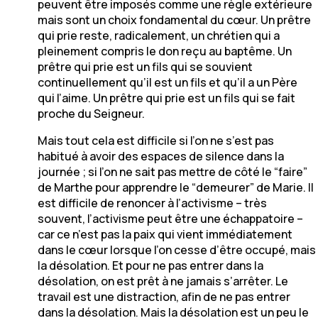
peuvent être imposés comme une règle extérieure
mais sont un choix fondamental du cœur. Un prêtre
qui prie reste, radicalement, un chrétien qui a
pleinement compris le don reçu au baptême. Un
prêtre qui prie est un fils qui se souvient
continuellement qu’il est un fils et qu’il a un Père
qui l’aime. Un prêtre qui prie est un fils qui se fait
proche du Seigneur.
Mais tout cela est difficile si l’on ne s’est pas
habitué à avoir des espaces de silence dans la
journée ; si l’on ne sait pas mettre de côté le “faire”
de Marthe pour apprendre le “demeurer” de Marie. Il
est difficile de renoncer à l’activisme – très
souvent, l’activisme peut être une échappatoire –
car ce n’est pas la paix qui vient immédiatement
dans le cœur lorsque l’on cesse d’être occupé, mais
la désolation. Et pour ne pas entrer dans la
désolation, on est prêt à ne jamais s’arrêter. Le
travail est une distraction, afin de ne pas entrer
dans la désolation. Mais la désolation est un peu le