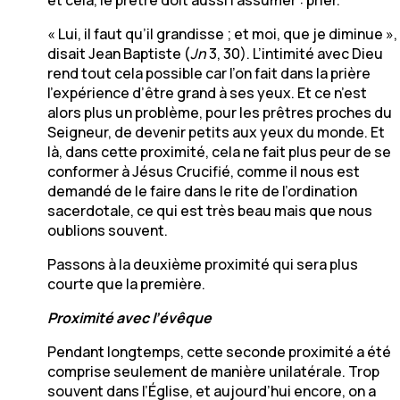
« Lui, il faut qu’il grandisse ; et moi, que je diminue »,
disait Jean Baptiste (
Jn
3, 30). L’intimité avec Dieu
rend tout cela possible car l’on fait dans la prière
l’expérience d’être grand à ses yeux. Et ce n’est
alors plus un problème, pour les prêtres proches du
Seigneur, de devenir petits aux yeux du monde. Et
là, dans cette proximité, cela ne fait plus peur de se
conformer à Jésus Crucifié, comme il nous est
demandé de le faire dans le rite de l’ordination
sacerdotale, ce qui est très beau mais que nous
oublions souvent.
Passons à la deuxième proximité qui sera plus
courte que la première.
Proximité avec l’évêque
Pendant longtemps, cette seconde proximité a été
comprise seulement de manière unilatérale. Trop
souvent dans l’Église, et aujourd’hui encore, on a