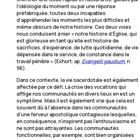
l’idéologie du moment ou par une réponse
préfabriquée, toutes deux incapables
d’appréhender les moments les plus difficiles et
même obscurs de notre histoire. Ces deux voies
nous conduisent à nier « notre histoire d’Église, qui
est glorieuse en tant qu’elle est histoire de
sacrifices, d’espérance, de lutte quotidienne, de vie
dépensée dans le service, de constance dans le
travail pénible » (Exhort. ap.
Evangelii gaudium
, n.
96).
Dans ce contexte, la vie sacerdotale est également
affectée par ce défi. La crise des vocations qui
afflige nos communautés en divers lieux en est un
symptôme. Mais il est également vrai que cela est
souvent dû à l’absence dans les communautés
d’une ferveur apostolique contagieuse lesquelles,
en conséquence, n’inspirent pas l’enthousiasme et
ne sont pas attrayantes. Les communautés
fonctionnelles, par exemple, sont bien organisées