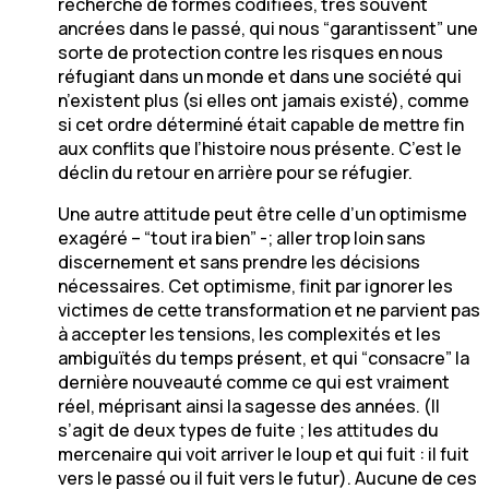
recherche de formes codifiées, très souvent
ancrées dans le passé, qui nous “garantissent” une
sorte de protection contre les risques en nous
réfugiant dans un monde et dans une société qui
n’existent plus (si elles ont jamais existé), comme
si cet ordre déterminé était capable de mettre fin
aux conflits que l’histoire nous présente. C’est le
déclin du retour en arrière pour se réfugier.
Une autre attitude peut être celle d’un optimisme
exagéré – “tout ira bien” -; aller trop loin sans
discernement et sans prendre les décisions
nécessaires. Cet optimisme, finit par ignorer les
victimes de cette transformation et ne parvient pas
à accepter les tensions, les complexités et les
ambiguïtés du temps présent, et qui “consacre” la
dernière nouveauté comme ce qui est vraiment
réel, méprisant ainsi la sagesse des années. (Il
s’agit de deux types de fuite ; les attitudes du
mercenaire qui voit arriver le loup et qui fuit : il fuit
vers le passé ou il fuit vers le futur). Aucune de ces