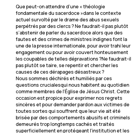
Que peut-on attendre d’une « théologie
fondamentale du sacerdoce »dans le contexte
actuel survolté par le drame des abus sexuels
perpétrés par des clercs ? Ne faudrait-il pas plutôt
s’abstenir de parler du sacerdoce alors que des
fautes et des crimes de ministres indignes font la
une de la presse internationale, pour avoir trahi leur
engagement ou pour avoir couvert honteusement
les coupables de telles dépravations ?Ne faudrait-il
pas plutôt se taire, se repentir et chercher les
causes de ces dérapages désastreux ?
Nous sommes déchirés et humiliés par ces
questions crucialesqui nous habitent au quotidien
comme membres de l’Église de Jésus Christ. Cette
occasion est propice pour exprimer nos regrets
sincères et pour demander pardon aux victimes de
toutes sortes qui souffrent que leur vie ait été
brisée par des comportements abusifs et criminels
demeurés trop longtemps cachés et traités
superficiellement en protégeant l’institution et les