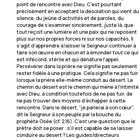
point de rencontre avec Dieu. C’est pourtant
précisément en acceptant la désolation qui vient du
silence, du jeûne d’activités et de paroles, du
courage de s’examiner sincèrement, juste là, que
tout reçoit une lumière et une paix qui ne reposent
plus sur nos propres forces ni sur nos capacités. Il
s’agit d’apprendre à laisser le Seigneur continuer à
faire son œuvre en chacun et à émonder tout ce qui
est infécond, stérile et qui dénature l’appel.
Persévérer dans la prière ne signifie pas seulement
rester fidèle à une pratique. Cela signifie ne pas fuir
lorsque la prière elle-même conduit au désert. Le
chemin du désert est le chemin qui mène à l’intimité
avec Dieu, à condition toutefois de ne pas fuir, de
ne pas trouver des moyens d’échapper à cette
rencontre. Dans le désert, “je parlerai à son cœur”,
dit le Seigneur à son peuple par la bouche du
prophète Osée (cf. 2,16). C’est une question que le
prêtre doit se poser : s’il est capable de se laisser
conduire au désert ? Les guides/directeurs