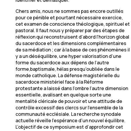
Chers amis, nous ne sommes pas encore outillés
pour ce pénible et pourtant nécessaire exercice,
cet examen de conscience théologique, spirituel et
pastoral. Il faut nous y préparer par des étapes de
réflexion qui reconstruisent d’abord l’horizon global
du sacerdoce et les dimensions complémentaires
de sa médiation ; car à la base de ces phénomènes il
y a un déséquilibre, une hyper valorisation d’une
forme du sacerdoce aux dépens de l’autre
forme,baptismale, hélas presqu’oubliée dans le
monde catholique. La défense magistérielle du
sacerdoce ministériel face à la Réforme
protestante a laissé dans l’ombre l’autre dimension
essentielle, avalisant en quelque sorte une
mentalité cléricale de pouvoir et une attitude de
contrôle excessif des clercs sur l’ensemble de la
communauté ecclésiale. La recherche synodale
actuelle réveille l’espérance d’un nouvel équilibre.
L’objectif de ce symposium est d’approfondir cet