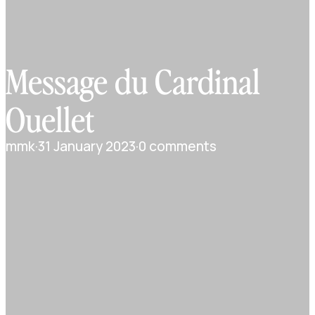
Message du Cardinal
Ouellet
mmk
·
31 January 2023
·
0 comments