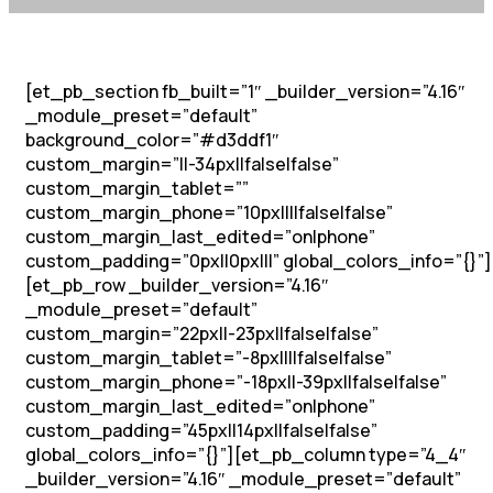
[et_pb_section fb_built=”1″ _builder_version=”4.16″
_module_preset=”default”
background_color=”#d3ddf1″
custom_margin=”||-34px||false|false”
custom_margin_tablet=””
custom_margin_phone=”10px||||false|false”
custom_margin_last_edited=”on|phone”
custom_padding=”0px||0px|||” global_colors_info=”{}”]
[et_pb_row _builder_version=”4.16″
_module_preset=”default”
custom_margin=”22px||-23px||false|false”
custom_margin_tablet=”-8px||||false|false”
custom_margin_phone=”-18px||-39px||false|false”
custom_margin_last_edited=”on|phone”
custom_padding=”45px||14px||false|false”
global_colors_info=”{}”][et_pb_column type=”4_4″
_builder_version=”4.16″ _module_preset=”default”