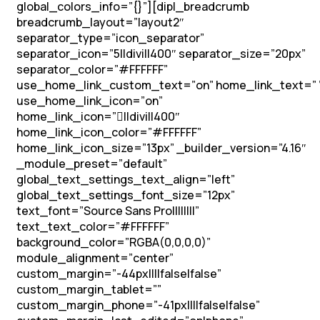
global_colors_info=”{}”][dipl_breadcrumb
breadcrumb_layout=”layout2″
separator_type=”icon_separator”
separator_icon=”5||divi||400″ separator_size=”20px”
separator_color=”#FFFFFF”
use_home_link_custom_text=”on” home_link_text=” 
use_home_link_icon=”on”
home_link_icon=”||divi||400″
home_link_icon_color=”#FFFFFF”
home_link_icon_size=”13px” _builder_version=”4.16″
_module_preset=”default”
global_text_settings_text_align=”left”
global_text_settings_font_size=”12px”
text_font=”Source Sans Pro||||||||”
text_text_color=”#FFFFFF”
background_color=”RGBA(0,0,0,0)”
module_alignment=”center”
custom_margin=”-44px||||false|false”
custom_margin_tablet=””
custom_margin_phone=”-41px||||false|false”