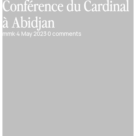
Conférence du Cardinal
à Abidjan
mmk
·
4 May 2023
·
0 comments