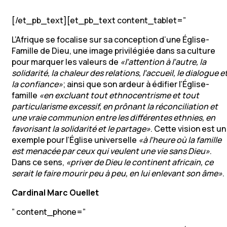
[/et_pb_text][et_pb_text content_tablet=”
L’Afrique se focalise sur sa conception d’une Église-
Famille de Dieu, une image privilégiée dans sa culture
pour marquer les valeurs de
«l’attention à l’autre, la
solidarité, la chaleur des relations, l’accueil, le dialogue e
la confiance»
; ainsi que son ardeur à édifier l’Église-
famille
«en excluant tout ethnocentrisme et tout
particularisme excessif, en prônant la réconciliation et
une vraie communion entre les différentes ethnies, en
favorisant la solidarité et le partage»
. Cette vision est un
exemple pour l’Église universelle
«à l’heure où la famille
est menacée par ceux qui veulent une vie sans Dieu»
.
Dans ce sens,
«priver de Dieu le continent africain, ce
serait le faire mourir peu à peu, en lui enlevant son âme»
.
Cardinal Marc Ouellet
” content_phone=”