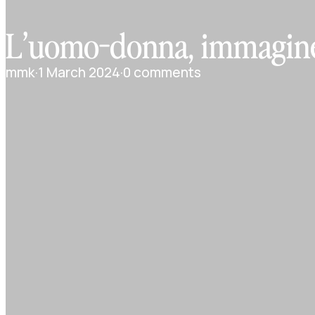
L’uomo-donna, immagine
mmk
·
1 March 2024
·
0 comments