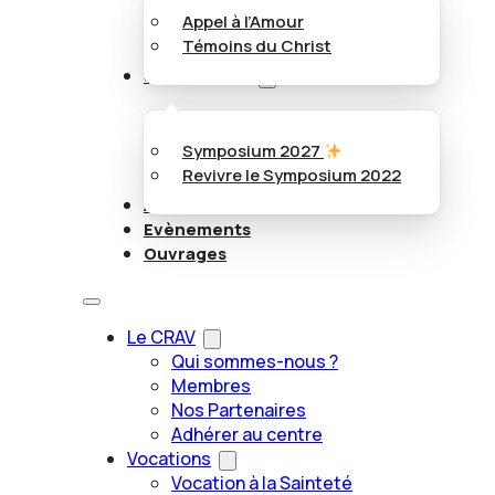
Appel à l’Amour
Témoins du Christ
Symposiums
Symposium 2027
Revivre le Symposium 2022
Articles
Evènements
Ouvrages
Le CRAV
Qui sommes-nous ?
Membres
Nos Partenaires
Adhérer au centre
Vocations
Vocation à la Sainteté