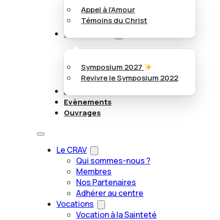
Appel à l’Amour
Témoins du Christ
Symposiums
Symposium 2027
Revivre le Symposium 2022
Articles
Evènements
Ouvrages
Le CRAV
Qui sommes-nous ?
Membres
Nos Partenaires
Adhérer au centre
Vocations
Vocation à la Sainteté