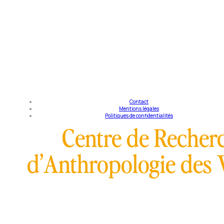
Tou
Contact
Mentions légales
Politiques de confidentialités
Centre de Recherc
d’Anthropologie des 