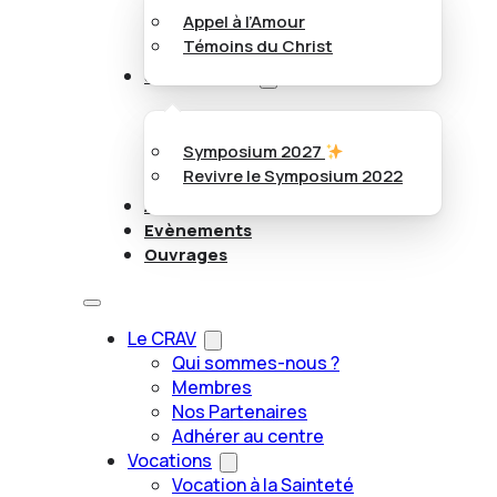
Appel à l’Amour
Témoins du Christ
Symposiums
Symposium 2027
Revivre le Symposium 2022
Articles
Evènements
Ouvrages
Le CRAV
Qui sommes-nous ?
Membres
Nos Partenaires
Adhérer au centre
Vocations
Vocation à la Sainteté