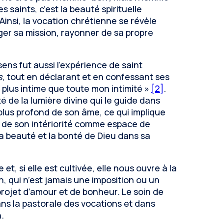
es saints, c’est la beauté spirituelle
Ainsi, la vocation chrétienne se révèle
ager sa mission, rayonner de sa propre
ens fut aussi l’expérience de saint
s
, tout en déclarant et en confessant ses
 plus intime que toute mon intimité »
[2]
.
é de la lumière divine qui le guide dans
 plus profond de son âme, ce qui implique
n de son intériorité comme espace de
 beauté et la bonté de Dieu dans sa
 et, si elle est cultivée, elle nous ouvre à la
ion, qui n’est jamais une imposition ou un
 projet d’amour et de bonheur. Le soin de
r dans la pastorale des vocations et dans
.