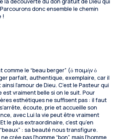
e la découverte du don gratuit de Dieu qui
. Parcourons donc ensemble le chemin
 !
ent comme le “beau berger” (ὁ ποιμὴν ὁ
er parfait, authentique, exemplaire, car il
 ainsi l’amour de Dieu. C’est le Pasteur qui
est vraiment belle si on le suit. Pour
ères esthétiques ne suffisent pas : il faut
 s’arrête, écoute, prie et accueille son
ance, avec Lui la vie peut être vraiment
Et le plus extraordinaire, c’est qu’en
“beaux” : sa beauté nous transfigure.
se ne crée pas l’homme “bon”, mais l’homme