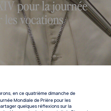
IV pour la journée
 les vocations
ébrons, en ce quatrième dimanche de
urnée Mondiale de Prière pour les
artager quelques réflexions sur la