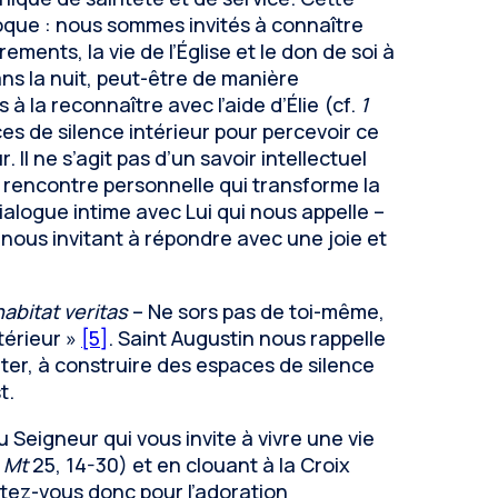
oque : nous sommes invités à connaître
rements, la vie de l’Église et le don de soi à
ns la nuit, peut-être de manière
à la reconnaître avec l’aide d’Élie (cf.
1
s de silence intérieur pour percevoir ce
l ne s’agit pas d’un savoir intellectuel
 rencontre personnelle qui transforme la
dialogue intime avec Lui qui nous appelle –
 nous invitant à répondre avec une joie et
habitat veritas
– Ne sors pas de toi-même,
térieur »
[5]
. Saint Augustin nous rappelle
ter, à construire des espaces de silence
t.
 Seigneur qui vous invite à vivre une vie
.
Mt
25, 14-30) et en clouant à la Croix
rêtez-vous donc pour l’adoration