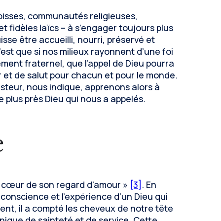
aroisses, communautés religieuses,
t fidèles laïcs – à s’engager toujours plus
se être accueilli, nourri, préservé et
st que si nos milieux rayonnent d’une foi
ent fraternel, que l’appel de Dieu pourra
 et de salut pour chacun et pour le monde.
steur, nous indique, apprenons alors à
plus près Dieu qui nous a appelés.
e
re cœur de son regard d’amour »
[3]
. En
conscience et l’expérience d’un Dieu qui
ent, il a compté les cheveux de notre tête
nique de sainteté et de service. Cette