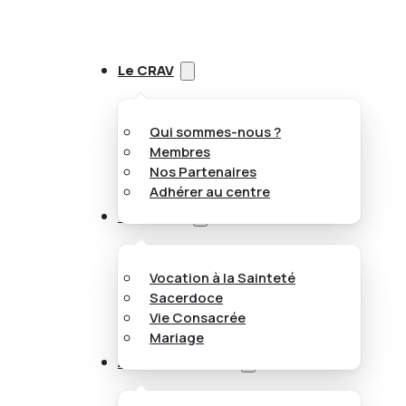
Le CRAV
Qui sommes-nous ?
Membres
Nos Partenaires
Adhérer au centre
Vocations
Vocation à la Sainteté
Sacerdoce
Vie Consacrée
Mariage
Appel aux jeunes