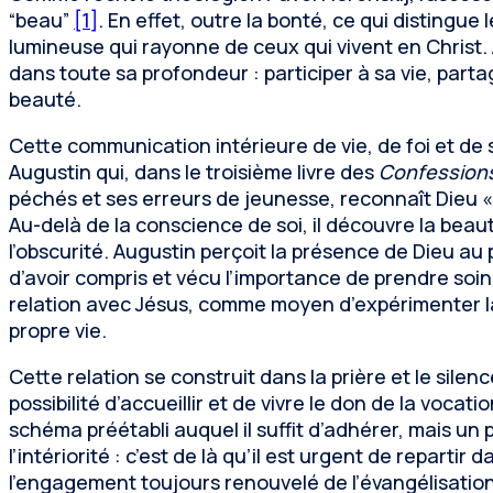
“beau”
[1]
. En effet, outre la bonté, ce qui distingue l
lumineuse qui rayonne de ceux qui vivent en Christ. 
dans toute sa profondeur : participer à sa vie, part
beauté.
Cette communication intérieure de vie, de foi et de s
Augustin qui, dans le troisième livre des
Confession
péchés et ses erreurs de jeunesse, reconnaît Dieu «
Au-delà de la conscience de soi, il découvre la beaut
l’obscurité. Augustin perçoit la présence de Dieu au
d’avoir compris et vécu l’importance de prendre soi
relation avec Jésus, comme moyen d’expérimenter la
propre vie.
Cette relation se construit dans la prière et le silence
possibilité d’accueillir et de vivre le don de la vocat
schéma préétabli auquel il suffit d’adhérer, mais un
l’intériorité : c’est de là qu’il est urgent de reparti
l’engagement toujours renouvelé de l’évangélisation