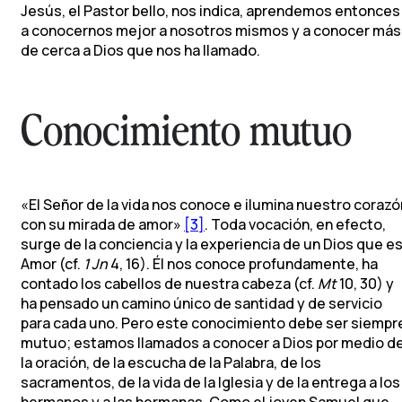
Jesús, el Pastor bello, nos indica, aprendemos entonces
a conocernos mejor a nosotros mismos y a conocer más
de cerca a Dios que nos ha llamado.
Conocimiento mutuo
«El Señor de la vida nos conoce e ilumina nuestro corazó
con su mirada de amor»
[3]
. Toda vocación, en efecto,
surge de la conciencia y la experiencia de un Dios que e
Amor (cf.
1 Jn
4, 16). Él nos conoce profundamente, ha
contado los cabellos de nuestra cabeza (cf.
Mt
10, 30) y
ha pensado un camino único de santidad y de servicio
para cada uno. Pero este conocimiento debe ser siempr
mutuo; estamos llamados a conocer a Dios por medio d
la oración, de la escucha de la Palabra, de los
sacramentos, de la vida de la Iglesia y de la entrega a los