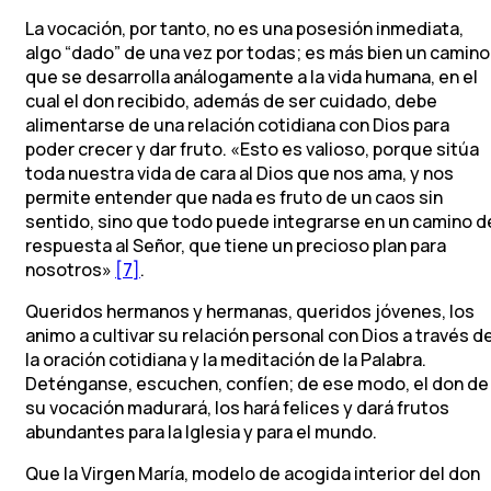
La vocación, por tanto, no es una posesión inmediata,
algo “dado” de una vez por todas; es más bien un camino
que se desarrolla análogamente a la vida humana, en el
cual el don recibido, además de ser cuidado, debe
alimentarse de una relación cotidiana con Dios para
poder crecer y dar fruto. «Esto es valioso, porque sitúa
toda nuestra vida de cara al Dios que nos ama, y nos
permite entender que nada es fruto de un caos sin
sentido, sino que todo puede integrarse en un camino d
respuesta al Señor, que tiene un precioso plan para
nosotros»
[7]
.
Queridos hermanos y hermanas, queridos jóvenes, los
animo a cultivar su relación personal con Dios a través d
la oración cotidiana y la meditación de la Palabra.
Deténganse, escuchen, confíen; de ese modo, el don de
su vocación madurará, los hará felices y dará frutos
abundantes para la Iglesia y para el mundo.
Que la Virgen María, modelo de acogida interior del don