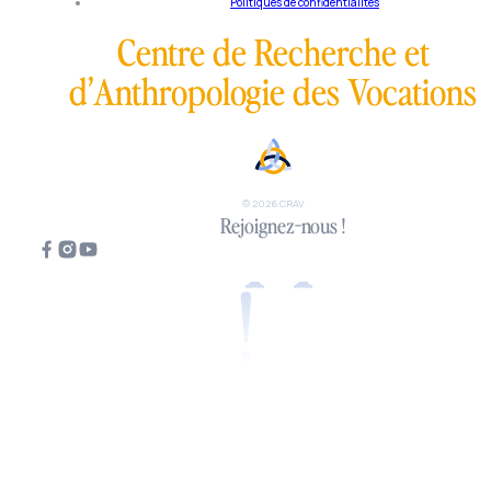
Politiques de confidentialités
Centre de Recherche et
d’Anthropologie des Vocations
Tous appelés
© 2026 CRAV
Rejoignez-nous !
!