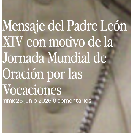
Mensaje del Padre León
XIV con motivo de la
Jornada Mundial de
Oración por las
Vocaciones
mmk
·
26 junio 2026
·
0 comentarios