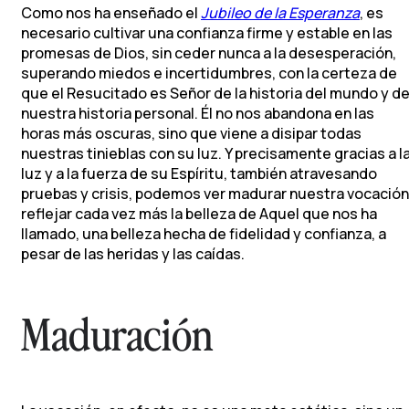
Como nos ha enseñado el
Jubileo de la Esperanza
, es
necesario cultivar una confianza firme y estable en las
promesas de Dios, sin ceder nunca a la desesperación,
superando miedos e incertidumbres, con la certeza de
que el Resucitado es Señor de la historia del mundo y d
nuestra historia personal. Él no nos abandona en las
horas más oscuras, sino que viene a disipar todas
nuestras tinieblas con su luz. Y precisamente gracias a l
luz y a la fuerza de su Espíritu, también atravesando
pruebas y crisis, podemos ver madurar nuestra vocación
reflejar cada vez más la belleza de Aquel que nos ha
llamado, una belleza hecha de fidelidad y confianza, a
pesar de las heridas y las caídas.
Maduración