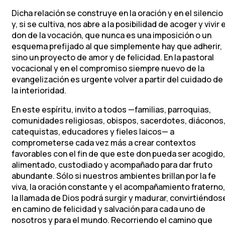
Dicha relación se construye en la oración y en el silencio
y, si se cultiva, nos abre a la posibilidad de acoger y vivir e
don de la vocación, que nunca es una imposición o un
esquema prefijado al que simplemente hay que adherir,
sino un proyecto de amor y de felicidad. En la pastoral
vocacional y en el compromiso siempre nuevo de la
evangelización es urgente volver a partir del cuidado de
la interioridad.
En este espíritu, invito a todos —familias, parroquias,
comunidades religiosas, obispos, sacerdotes, diáconos
catequistas, educadores y fieles laicos— a
comprometerse cada vez más a crear contextos
favorables con el fin de que este don pueda ser acogido,
alimentado, custodiado y acompañado para dar fruto
abundante. Sólo si nuestros ambientes brillan por la fe
viva, la oración constante y el acompañamiento fraterno,
la llamada de Dios podrá surgir y madurar, convirtiéndos
en camino de felicidad y salvación para cada uno de
nosotros y para el mundo. Recorriendo el camino que