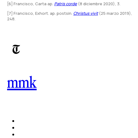
[6] Francisco, Carta ap.
Patris corde
(8 diciembre 2020), 3.
[7] Francisco, Exhort. ap. postsin.
Christus vivit
(25 marzo 2019),
248.
mmk