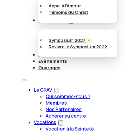
Appel à l’Amour
Témoins du Christ
Symposiums
Symposium 2027
Revivre le Symposium 2022
Articles
Evènements
Ouvrages
Le CRAV
Qui sommes-nous ?
Membres
Nos Partenaires
Adhérer au centre
Vocations
Vocation à la Sainteté