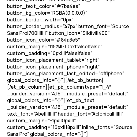
button_text_color=”#7ba4ea”
button_bg_color=”RGBA(0,0,0,0)”
button_border_width=”0px”
button_border_radius=”47px” button_font=”Source
Sans Pro|700|||||||” button_icon=”$||divi||400″
button_icon_color=”#84a3e5″
custom_margin=”|15%||-10px|false|false”
custom_padding=”0px||||false|false”
button_icon_placement_tablet=”right”
button_icon_placement_phone=”right”
button_icon_placement_last_edited=”off|phone”
global_colors_info=”{}”][/et_pb_button]
[/et_pb_column][et_pb_column type=”1_4″
_builder_version=”4.16″ _module_preset=”default”
global_colors_info=”{}”][et_pb_text
_builder_version=”4.16″ _module_preset=”default”
text_font=”Abel||||||||” header_font=”Aclonica||||||||”
custom_margin=”-1px||0px|||”
custom_padding=”16px||18px|||” inline_fonts=”Source
Sans Pro” global_colors_info=”{}”]