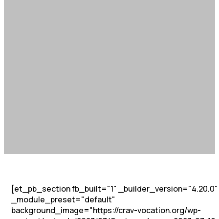
[et_pb_section fb_built="1" _builder_version="4.20.0"
_module_preset="default"
background_image="https://crav-vocation.org/wp-