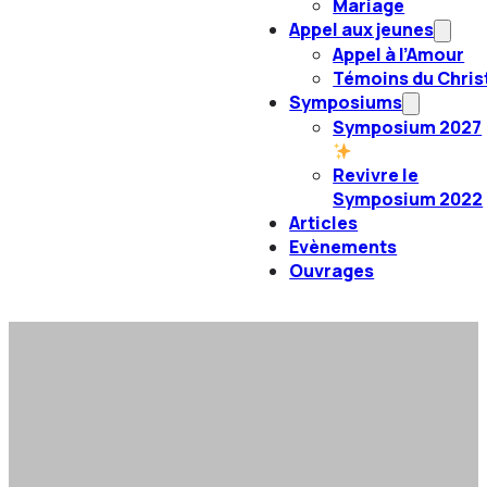
Mariage
Appel aux jeunes
Appel à l’Amour
Témoins du Chris
Symposiums
Symposium 2027
Revivre le
Symposium 2022
Articles
Evènements
Ouvrages