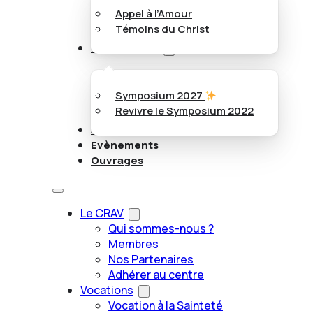
Appel à l’Amour
Témoins du Christ
Symposiums
Symposium 2027
Revivre le Symposium 2022
Articles
Evènements
Ouvrages
Le CRAV
Qui sommes-nous ?
Membres
Nos Partenaires
Adhérer au centre
Vocations
Vocation à la Sainteté