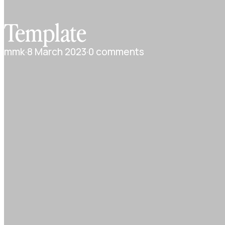
Template
mmk
·
8 March 2023
·
0 comments