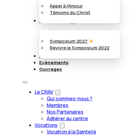
Appel à l’Amour
Témoins du Christ
Symposiums
Symposium 2027
Revivre le Symposium 2022
Articles
Evènements
Ouvrages
Le CRAV
Qui sommes-nous ?
Membres
Nos Partenaires
Adhérer au centre
Vocations
Vocation à la Sainteté