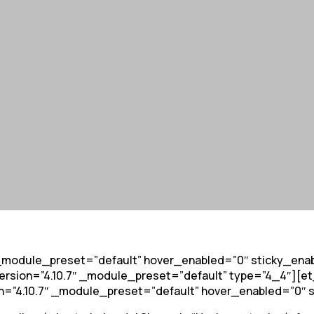
″ _module_preset=”default” hover_enabled=”0″ sticky_ena
ion=”4.10.7″ _module_preset=”default” type=”4_4″][et_pb
sion=”4.10.7″ _module_preset=”default” hover_enabled=”0″