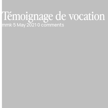
Témoignage de vocation
mmk
·
5 May 2021
·
0 comments