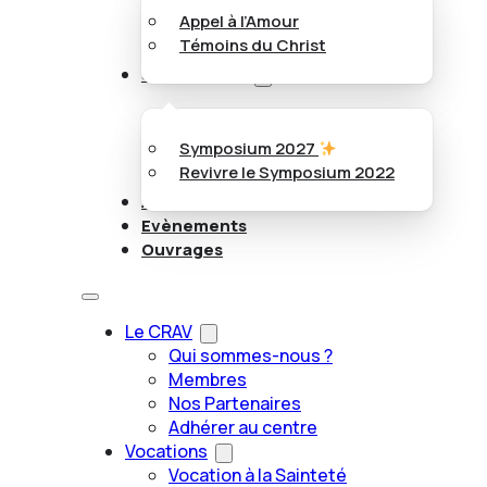
Appel à l’Amour
Témoins du Christ
Symposiums
Symposium 2027
Revivre le Symposium 2022
Articles
Evènements
Ouvrages
Le CRAV
Qui sommes-nous ?
Membres
Nos Partenaires
Adhérer au centre
Vocations
Vocation à la Sainteté