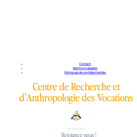
Contact
Mentions légales
Politiques de confidentialités
Centre de Recherche et
d’Anthropologie des Vocations
Tous appelés
© 2026 CRAV
Rejoignez-nous !