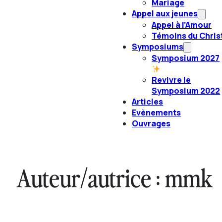
Mariage
Appel aux jeunes
Appel à l’Amour
Témoins du Chris
Symposiums
Symposium 2027
Revivre le
Symposium 2022
Articles
Evènements
Ouvrages
Auteur/autrice :
mmk