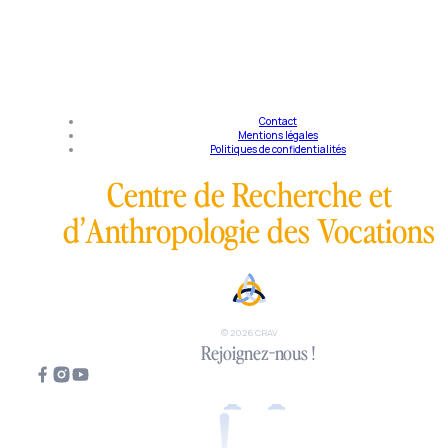
Contact
Mentions légales
Politiques de confidentialités
Centre de Recherche et
d’Anthropologie des Vocations
Tous appelés
© 2026 CRAV
Rejoignez-nous !
!