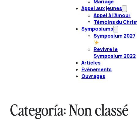
Mariage
Appel aux jeunes
Appel à l’Amour
Témoins du Chris
Symposiums
Symposium 2027
Revivre le
Symposium 2022
Articles
Evènements
Ouvrages
Categoría:
Non classé