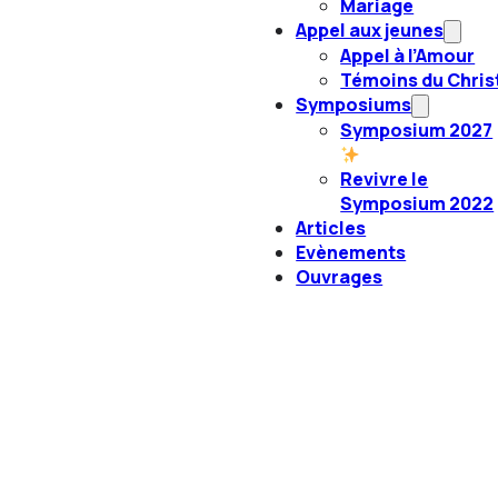
Mariage
Appel aux jeunes
Appel à l’Amour
Témoins du Chris
Symposiums
Symposium 2027
Revivre le
Symposium 2022
Articles
Evènements
Ouvrages