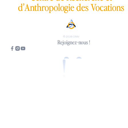
d’Anthropologie des Vocations
Tous appelés
© 2026 CRAV
Rejoignez-nous !
!