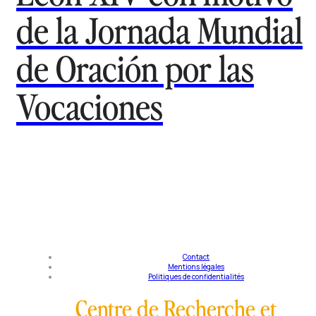
de la Jornada Mundial
de Oración por las
Vocaciones
Contact
Mentions légales
Politiques de confidentialités
Centre de Recherche et