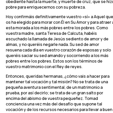
obediente hasta la muerte, y muerte de cruz, que se hiz
pobre para enriquecernos con su pobreza.
Hoy confirmáis definitivamente vuestro «sí» a Aquel qu
os ha elegido para morar con Él en Su Amor y para atraer 
esta morada a los más pobres entre los pobres. Como
vuestra madre, santa Teresa de Calcuta, habéis
escuchado la llamada de Jesús sediento de amor y de
almas, y no queréis negarle nada. Su sed de amor
resuena cada día en vuestro corazón de esposas y solo
queréis saciar su sed amando y socorriendo a los más
pobres entre los pobres. Estos son los términos de
vuestro matrimonio con el Rey de reyes.
Entonces, queridas hermanas, ¿cómo vais a hacer para
mantener tal vocación y tal misión? No se trata de una
pequeña aventura sentimental, de un matrimonio a
prueba, por así decirlo; se trata de un gran salto por
encima del abismo de vuestra pequeñez. Tomad
conciencia una vez más del desafío que supone tal
vocación y de los recursos necesarios para llevar a buen