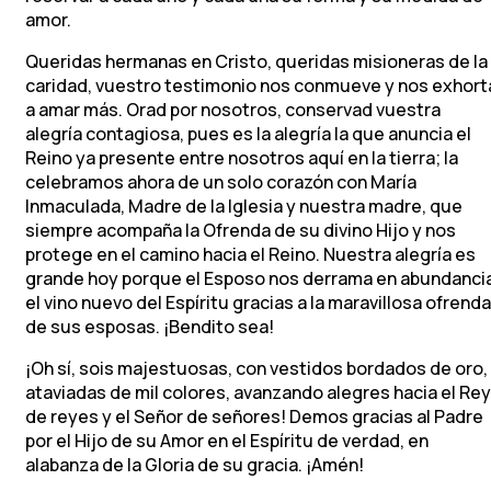
amor.
Queridas hermanas en Cristo, queridas misioneras de la
caridad, vuestro testimonio nos conmueve y nos exhort
a amar más. Orad por nosotros, conservad vuestra
alegría contagiosa, pues es la alegría la que anuncia el
Reino ya presente entre nosotros aquí en la tierra; la
celebramos ahora de un solo corazón con María
Inmaculada, Madre de la Iglesia y nuestra madre, que
siempre acompaña la Ofrenda de su divino Hijo y nos
protege en el camino hacia el Reino. Nuestra alegría es
grande hoy porque el Esposo nos derrama en abundanci
el vino nuevo del Espíritu gracias a la maravillosa ofrenda
de sus esposas. ¡Bendito sea!
¡Oh sí, sois majestuosas, con vestidos bordados de oro,
ataviadas de mil colores, avanzando alegres hacia el Rey
de reyes y el Señor de señores! Demos gracias al Padre
por el Hijo de su Amor en el Espíritu de verdad, en
alabanza de la Gloria de su gracia. ¡Amén!