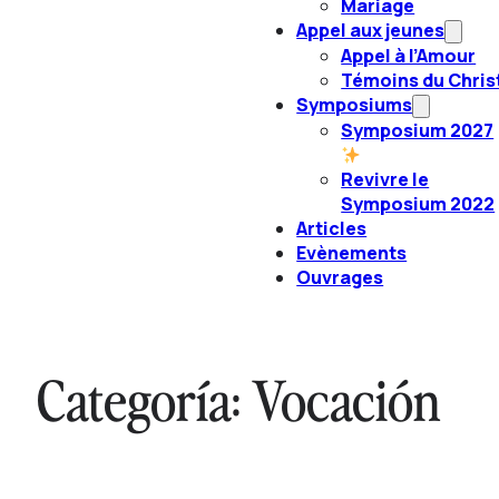
Mariage
Appel aux jeunes
Appel à l’Amour
Témoins du Chris
Symposiums
Symposium 2027
Revivre le
Symposium 2022
Articles
Evènements
Ouvrages
Categoría:
Vocación